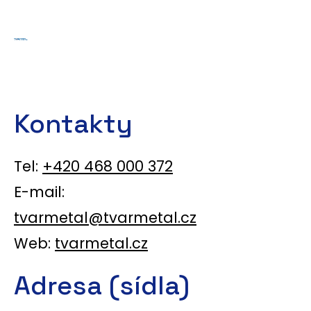
Kontakty
Tel:
+420 468 000 372
E-mail:
tvarmetal@tvarmetal.cz
Web:
tvarmetal.cz
Adresa (sídla)