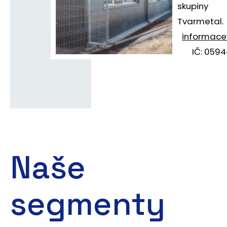
skupiny
Tvarmetal.
informace
IČ: 059
Naše
segmenty