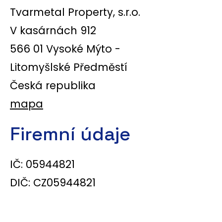
Tvarmetal Property, s.r.o.
V kasárnách 912
566 01 Vysoké Mýto -
Litomyšlské Předměstí
Česká republika
mapa
Firemní údaje
IČ: 05944821
DIČ: CZ05944821