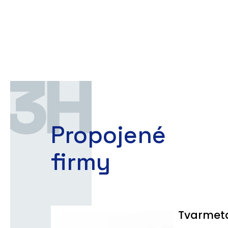
Propojené
firmy
Tvarmet