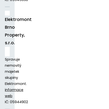
Elektromont
Brno
Property,
s.r.o.
Spravuje
nemovitý
majetek
skupiny
Elektromont.
informace
web
IČ: 05944902