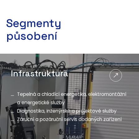
Segmenty
působení
Infrastruktura
Tepelná a chladící energetika, elektromontážní
a energetické služby
Diagnostika, inženýrské a projektové služby
Záruční a pozáruční servis dodaných zařízení