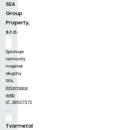
SEA
Group
Property,
s.r.o.
Spravuje
nemovitý
majetek
skupiny
SEA.
informace
web
IČ: 28527372
Tvarmetal