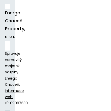
Energo
Choceň
Property,
s.r.o.
Spravuje
nemovitý
majetek
skupiny
Energo
Choceň.
informace
web
IČ: 09087630