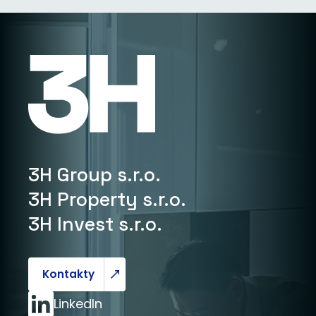
3H Group s.r.o.
3H Property s.r.o.
3H Invest s.r.o.
Kontakty
LinkedIn