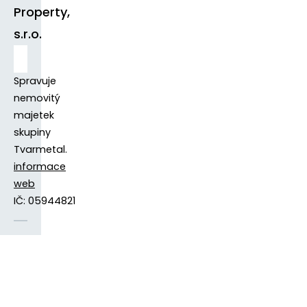
Property,
s.r.o.
Spravuje
nemovitý
majetek
skupiny
Tvarmetal.
informace
web
IČ: 05944821