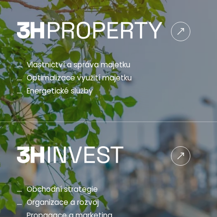
Vlastnictví a správa majetku
Optimalizace využití majetku
Energetické služby
Obchodní strategie
Organizace a rozvoj
Propagace a marketing