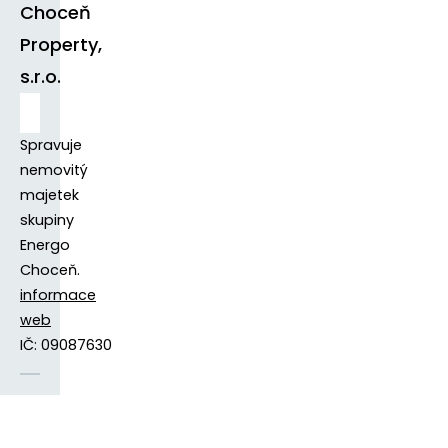
Choceň
Property,
s.r.o.
Spravuje
nemovitý
majetek
skupiny
Energo
Choceň.
informace
web
IČ: 09087630