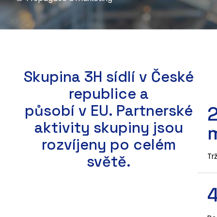
Skupina 3H sídlí v České
republice a
působí v EU. Partnerské
aktivity skupiny jsou
rozvíjeny po celém
Tr
světě.