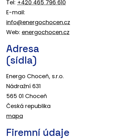
Tel:
+420 465 796 610
E-mail:
info@energochocen.cz
Web:
energochocen.cz
Adresa
(sídla)
Energo Choceň, s.r.o.
Nádražní 631
565 01 Choceň
Česká republika
mapa
Firemní údaje