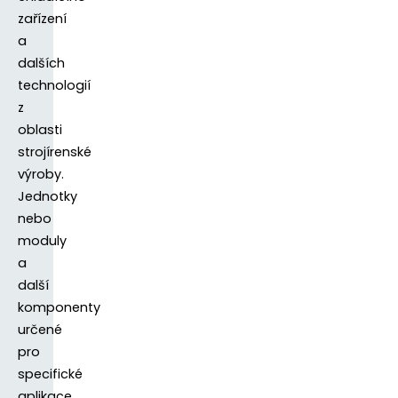
zařízení
a
dalších
technologií
z
oblasti
strojírenské
výroby.
Jednotky
nebo
moduly
a
další
komponenty
určené
pro
specifické
aplikace.