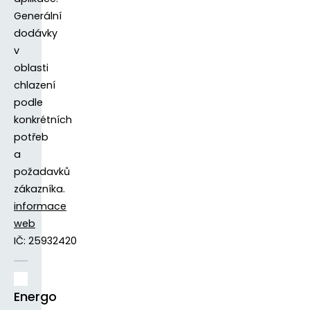
Generální
dodávky
v
oblasti
chlazení
podle
konkrétních
potřeb
a
požadavků
zákazníka.
informace
web
IČ: 25932420
Energo