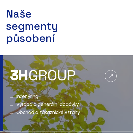
Naše
segmenty
působení
Inženýring
Výroba a generální dodávky
Obchod a zákaznické vztahy