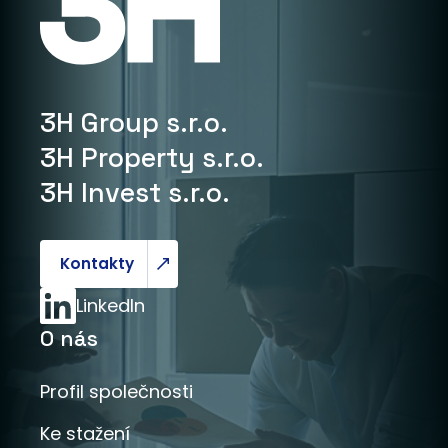
3H Group s.r.o.
3H Property s.r.o.
3H Invest s.r.o.
Kontakty
LinkedIn
O nás
Profil společnosti
Ke stažení